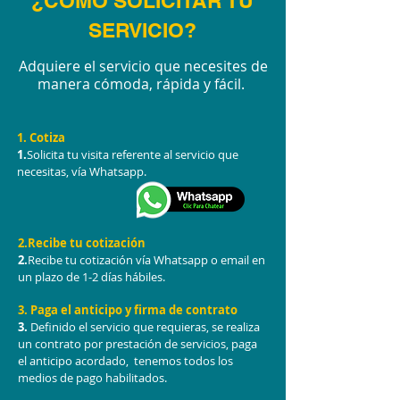
¿COMO SOLICITAR TU
SERVICIO?
Adquiere el servicio que necesites de
manera cómoda, rápida y fácil.
1. Cotiza
1.
Solicita tu visita referente al servicio que
necesitas, vía Whatsapp.
2.Recibe tu cotización
2.
Recibe tu cotización vía Whatsapp o email en
un plazo de 1-2 días hábiles.
3. Paga el anticipo y firma de contrato
3.
Definido el servicio que requieras, se realiza
un contrato por prestación de servicios, paga
el anticipo acordado, tenemos todos los
medios de pago habilitados.